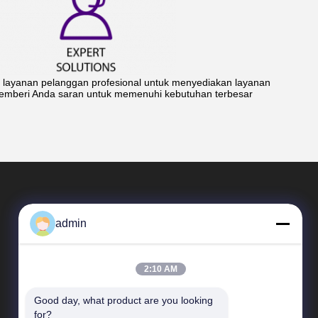
 layanan pelanggan profesional untuk menyediakan layanan
memberi Anda saran untuk memenuhi kebutuhan terbesar
admin
2:10 AM
Good day, what product are you looking 
Tautan langsung
for?