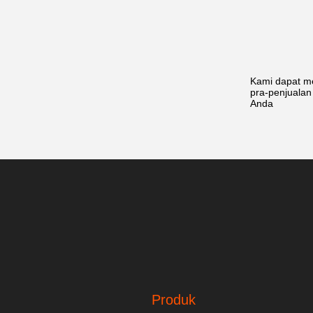
Kami dapat me
pra-penjuala
Anda
Produk