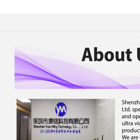
 kadaluarsa:2025-
12-19