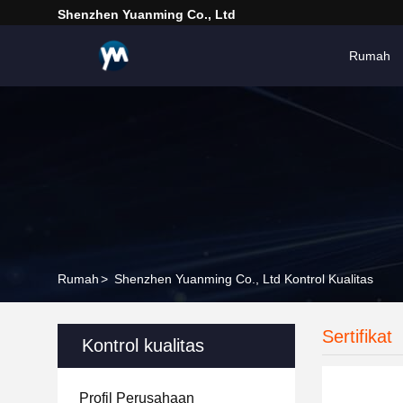
Shenzhen Yuanming Co., Ltd
Rumah
Rumah
>
Shenzhen Yuanming Co., Ltd Kontrol Kualitas
Sertifikat
Kontrol kualitas
Profil Perusahaan