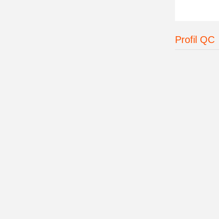
Tanggal
Profil QC