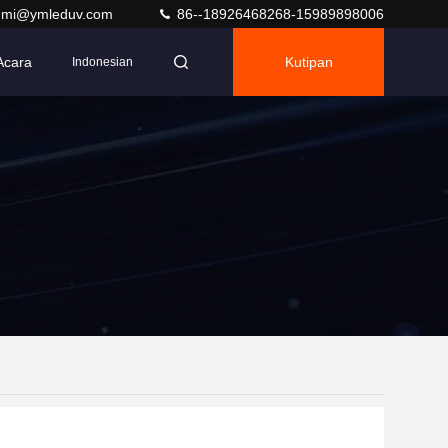
umi@ymleduv.com
86--18926468268-15989898006
Acara
Kutipan
Indonesian