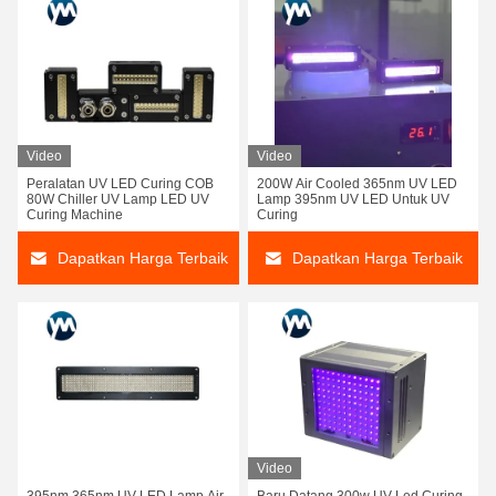
Video
Video
Peralatan UV LED Curing COB
200W Air Cooled 365nm UV LED
80W Chiller UV Lamp LED UV
Lamp 395nm UV LED Untuk UV
Curing Machine
Curing
Dapatkan Harga Terbaik
Dapatkan Harga Terbaik
Video