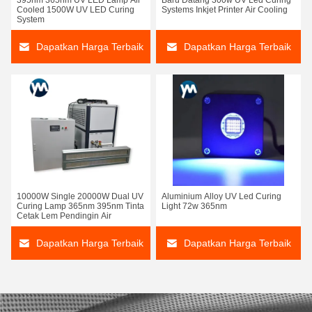
395nm 365nm UV LED Lamp Air
Baru Datang 300w UV Led Curing
Cooled 1500W UV LED Curing
Systems Inkjet Printer Air Cooling
System
Dapatkan Harga Terbaik
Dapatkan Harga Terbaik
10000W Single 20000W Dual UV
Aluminium Alloy UV Led Curing
Curing Lamp 365nm 395nm Tinta
Light 72w 365nm
Cetak Lem Pendingin Air
Dapatkan Harga Terbaik
Dapatkan Harga Terbaik