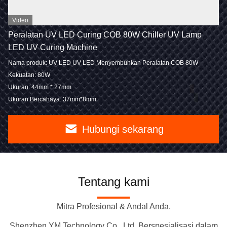
Video
Peralatan UV LED Curing COB 80W Chiller UV Lamp
LED UV Curing Machine
Nama produk: UV LED UV LED Menyembuhkan Peralatan COB 80W
Kekuatan: 80W
Ukuran: 44mm * 27mm
Ukuran Bercahaya: 37mm*8mm
Hubungi sekarang
Tentang kami
Mitra Profesional & Andal Anda.
Shenzhen YM Technology Co., Ltd. Berspesialisasi dalam