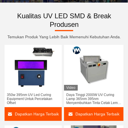
Kualitas UV LED SMD & Break
Produsen
Temukan Produk Yang Lebih Baik Memenuhi Kebutuhan Anda.
Video
350w 395nm UV Led Curing
Daya Tinggi 2000W UV Curing
Equipment Untuk Percetakan
Lamp 365nm 395nm
Offset
Menyembuhkan Tinta Cetak Lem
Pendingin Air
Dapatkan Harga Terbaik
Dapatkan Harga Terbaik