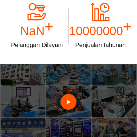
+
+
NaN
10000000
Pelanggan Dilayani
Penjualan tahunan