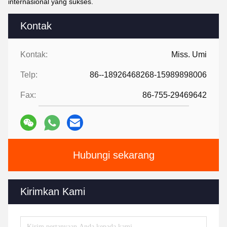
internasional yang sukses.
Kontak
Kontak:
Miss. Umi
Telp:
86--18926468268-15989898006
Fax:
86-755-29469642
Hubungi sekarang
Kirimkan Kami