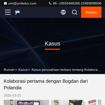
umi@ymleduv.com
86--18926468268-15989898006
Kutipan
Kasus
Rumah
>
Kasus
>
Kasus perusahaan terbaru tentang Kolaborasi pertama dengan Bogdan dari Polandia
Kolaborasi pertama dengan Bogdan dari
Polandia
2025-03-21