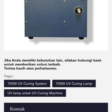
Jika Anda memiliki kebutuhan lain, silakan hubungi kami
untuk memberikan solusi terbaik.
Terima kasih atas perhatianmu.
Tags:
700W UV Curing System
700W UV Curing Lamp
UV lamp untuk UV Curing Machine
Kontak