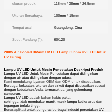
ukuran produk:
118mm * 38mm * 26,5mm
Ukuran Bercahaya:
100mm * 15mm
Tempat asal:
Guangdong, Cina
Sudut Pandang (°):
60/120
200W Air Cooled 365nm UV LED Lamp 395nm UV LED Untuk
UV Curing
Lampu UV LED Untuk Mesin Pencetakan
Deskripsi Produk
Lampu UV LED Untuk Mesin Pencetakan dapat didinginkan
dengan air atau didinginkan dengan udara.
Kami mendukung layanan OEM dan ODM untuk disesuaikan.
Berbagai kekuatan, ukuran dan sirkuit dapat disesuaikan sesuai
dengan kebutuhan Anda, termasuk panjang gelombang
campuran.
Lampu UV LED adalah bahan habis pakai.
sehingga tidak membakar manik-manik lampu ketika arus dan
tegangan terlalu tinggi.
Benar.
aplikasi
untuk pengeras berbagai industri percetakan UV,