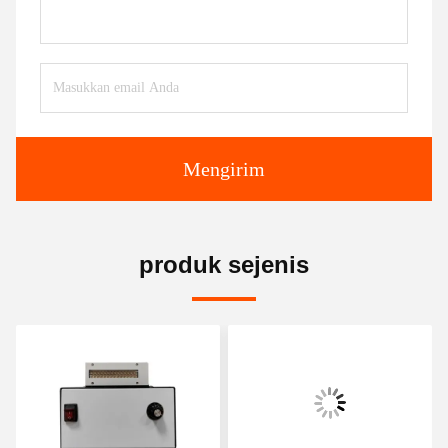
Mengirim
produk sejenis