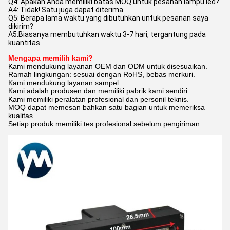
Q4: Apakah Anda memiliki batas MOQ untuk pesanan lampu led?
A4: Tidak! Satu juga dapat diterima.
Q5: Berapa lama waktu yang dibutuhkan untuk pesanan saya
dikirim?
A5:Biasanya membutuhkan waktu 3-7 hari, tergantung pada
kuantitas.
Mengapa memilih kami?
Kami mendukung layanan OEM dan ODM untuk disesuaikan.
Ramah lingkungan: sesuai dengan RoHS, bebas merkuri.
Kami mendukung layanan sampel.
Kami adalah produsen dan memiliki pabrik kami sendiri.
Kami memiliki peralatan profesional dan personil teknis.
MOQ dapat memesan bahkan satu bagian untuk memeriksa
kualitas.
Setiap produk memiliki tes profesional sebelum pengiriman.