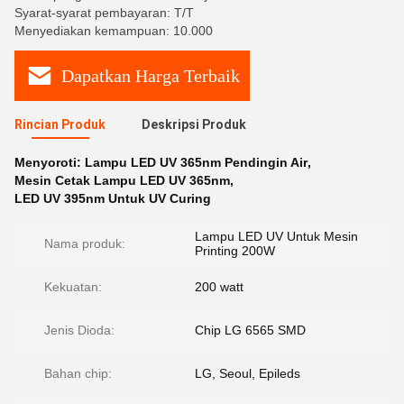
Syarat-syarat pembayaran: T/T
Menyediakan kemampuan: 10.000
Dapatkan Harga Terbaik
Rincian Produk
Deskripsi Produk
Menyoroti:
Lampu LED UV 365nm Pendingin Air
,
Mesin Cetak Lampu LED UV 365nm
,
LED UV 395nm Untuk UV Curing
Lampu LED UV Untuk Mesin
Nama produk:
Printing 200W
Kekuatan:
200 watt
Jenis Dioda:
Chip LG 6565 SMD
Bahan chip:
LG, Seoul, Epileds