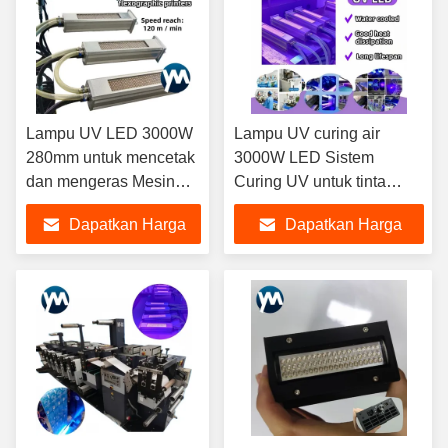
Lampu UV LED 3000W
Lampu UV curing air
280mm untuk mencetak
3000W LED Sistem
dan mengeras Mesin
Curing UV untuk tinta
Pencetakan Label
flexographic yang dapat
Dapatkan Harga
Dapatkan Harga
Flexographic Swiss
diperoleh
Terbaik
Terbaik