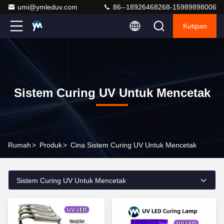
umi@ymleduv.com
86--18926468268-15989898006
Kutipan
Sistem Curing UV Untuk Mencetak
Rumah
>
Produk
>
Cina Sistem Curing UV Untuk Mencetak
Sistem Curing UV Untuk Mencetak