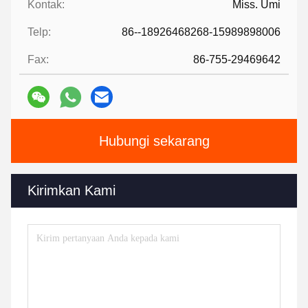
Kontak:
Miss. Umi
Telp:
86--18926468268-15989898006
Fax:
86-755-29469642
Hubungi sekarang
Kirimkan Kami