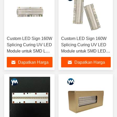
Custom LED Sign 160W
Custom LED Sign 160W
Splicing Curing UV LED
Splicing Curing UV LED
Module untuk SMD LED
Module untuk SMD LED
Chip Curing COB
Chip Curing COB
Dapatkan Harga
Dapatkan Harga
Terbaik
Terbaik