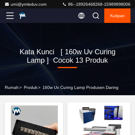
umi@ymleduv.com
86--18926468268-15989898006
Kutipan
Kata Kunci [ 160w Uv Curing
Lamp ] Cocok 13 Produk
Rumah
>
Produk
>
160w Uv Curing Lamp Produsen Daring