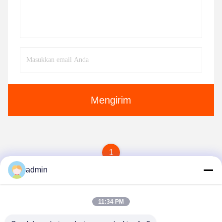
Mengirim
1
admin
11:34 PM