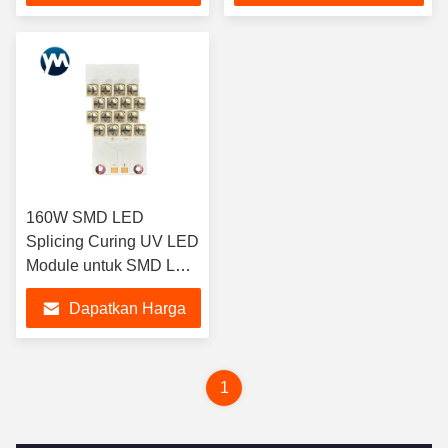
Terbaik
Terbaik
160W SMD LED
Splicing Curing UV LED
Module untuk SMD LED
Chip Curing PCB
Dapatkan Harga
Terbaik
1