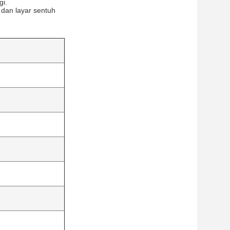
gi.
 dan layar sentuh