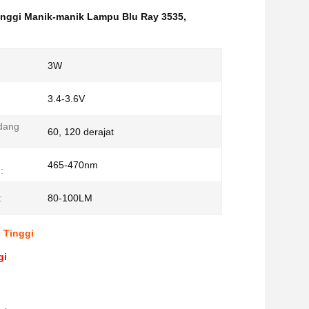
nggi Manik-manik Lampu Blu Ray 3535
,
3W
3.4-3.6V
dang
60, 120 derajat
465-470nm
:
:
80-100LM
 Tinggi
gi