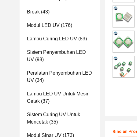
Break
(43)
Modul LED UV
(176)
Lampu Curing LED UV
(83)
Sistem Penyembuhan LED
UV
(98)
Peralatan Penyembuhan LED
UV
(34)
Lampu LED UV Untuk Mesin
Cetak
(37)
Sistem Curing UV Untuk
Mencetak
(35)
Rincian Pro
Modul Sinar UV
(173)