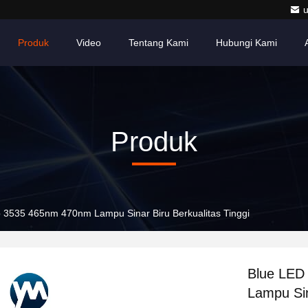
Produk
Video
Tentang Kami
Hubungi Kami
Produk
 3535 465nm 470nm Lampu Sinar Biru Berkualitas Tinggi
Blue LED
Lampu Sin