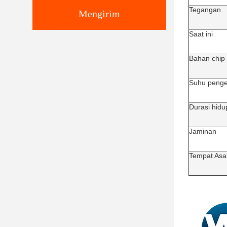
Tegangan
Mengirim
Saat ini
Bahan chip
Suhu penge
Durasi hidu
Jaminan
Tempat Asa