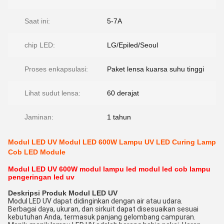
Saat ini:
5-7A
chip LED:
LG/Epiled/Seoul
Proses enkapsulasi:
Paket lensa kuarsa suhu tinggi
Lihat sudut lensa:
60 derajat
Jaminan:
1 tahun
Modul LED UV Modul LED 600W Lampu UV LED Curing Lamp
Cob LED Module
Modul LED UV 600W modul lampu led modul led cob lampu
pengeringan led uv
Deskripsi Produk Modul LED UV
Modul LED UV dapat didinginkan dengan air atau udara.
Berbagai daya, ukuran, dan sirkuit dapat disesuaikan sesuai
kebutuhan Anda, termasuk panjang gelombang campuran.