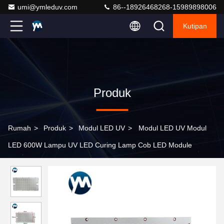
umi@ymleduv.com
86--18926468268-15989898006
Kutipan
Produk
Rumah
>
Produk
>
Modul LED UV
>
Modul LED UV Modul
LED 600W Lampu UV LED Curing Lamp Cob LED Module