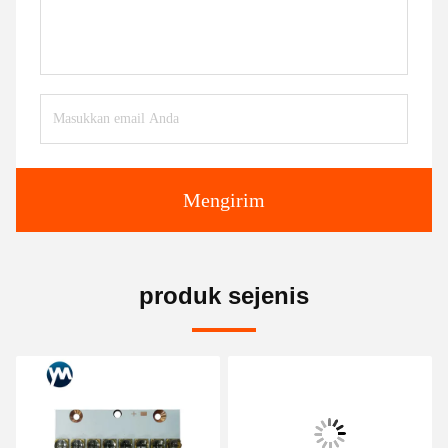
Mengirim
produk sejenis