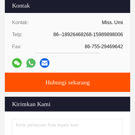
Kontak
Kontak:
Miss. Umi
Telp:
86--18926468268-15989898006
Fax:
86-755-29469642
Hubungi sekarang
Kirimkan Kami