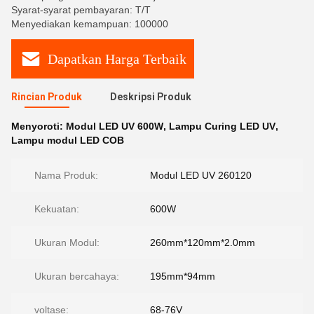
Syarat-syarat pembayaran: T/T
Menyediakan kemampuan: 100000
Dapatkan Harga Terbaik
Rincian Produk
Deskripsi Produk
Menyoroti:
Modul LED UV 600W
,
Lampu Curing LED UV
,
Lampu modul LED COB
Nama Produk:
Modul LED UV 260120
Kekuatan:
600W
Ukuran Modul:
260mm*120mm*2.0mm
Ukuran bercahaya:
195mm*94mm
voltase:
68-76V