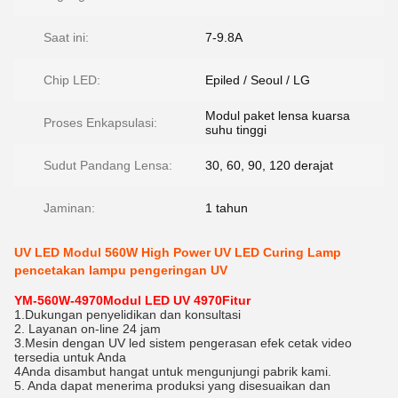
Saat ini:
7-9.8A
Chip LED:
Epiled / Seoul / LG
Modul paket lensa kuarsa
Proses Enkapsulasi:
suhu tinggi
Sudut Pandang Lensa:
30, 60, 90, 120 derajat
Jaminan:
1 tahun
UV LED Modul 560W High Power UV LED Curing Lamp
pencetakan lampu pengeringan UV
YM-560W-4970
Modul LED UV 4970
Fitur
1.Dukungan penyelidikan dan konsultasi
2. Layanan on-line 24 jam
3.Mesin dengan UV led sistem pengerasan efek cetak video
tersedia untuk Anda
4Anda disambut hangat untuk mengunjungi pabrik kami.
5. Anda dapat menerima produksi yang disesuaikan dan