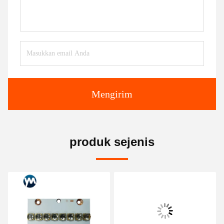
Mengirim
produk sejenis