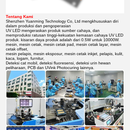
Tentang Kami
Shenzhen Yuanming Technology Co, Ltd mengkhususkan diri
dalam produksi dan pengoperasian
UV LED mengeraskan produk sumber cahaya, dan
memproduksi ratusan tinggi-kekuatan kemasan cahaya UV LED
produk. kisaran daya produk adalah dari 0.5W untuk 10000W.
mesin, mesin cetak, mesin cetak pad, mesin cetak layar, mesin
cetak offset,
mesin pelapis, mesin eksposur, mesin cetak inkjet, pelapis, kulit,
kaca, logam, furnitur,
Deteksi cat mobil, deteksi fluoresensi, deteksi urin hewan
peliharaan, PCB dan UVink Photocuring lainnya.