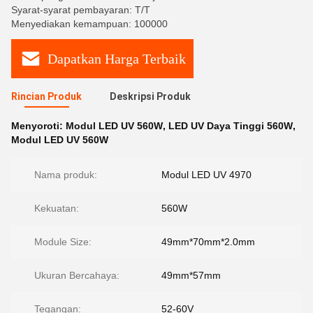
Syarat-syarat pembayaran: T/T
Menyediakan kemampuan: 100000
Dapatkan Harga Terbaik
Rincian Produk
Deskripsi Produk
Menyoroti:
Modul LED UV 560W
,
LED UV Daya Tinggi 560W
,
Modul LED UV 560W
Nama produk:
Modul LED UV 4970
Kekuatan:
560W
Module Size:
49mm*70mm*2.0mm
Ukuran Bercahaya:
49mm*57mm
Tegangan:
52-60V