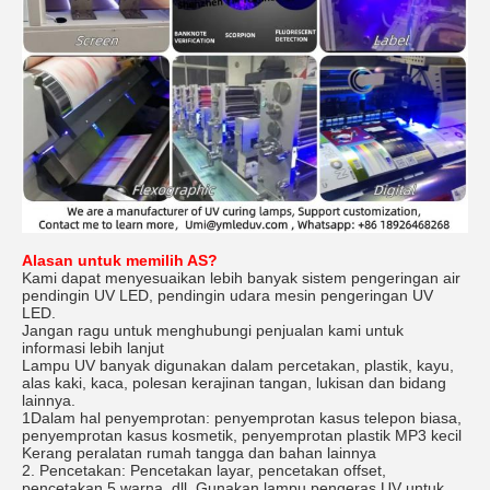
Alasan untuk memilih AS?
Kami dapat menyesuaikan lebih banyak sistem pengeringan air
pendingin UV LED, pendingin udara mesin pengeringan UV
LED.
Jangan ragu untuk menghubungi penjualan kami untuk
informasi lebih lanjut
Lampu UV banyak digunakan dalam percetakan, plastik, kayu,
alas kaki, kaca, polesan kerajinan tangan, lukisan dan bidang
lainnya.
1Dalam hal penyemprotan: penyemprotan kasus telepon biasa,
penyemprotan kasus kosmetik, penyemprotan plastik MP3 kecil
Kerang peralatan rumah tangga dan bahan lainnya
2. Pencetakan: Pencetakan layar, pencetakan offset,
pencetakan 5 warna, dll. Gunakan lampu pengeras UV untuk