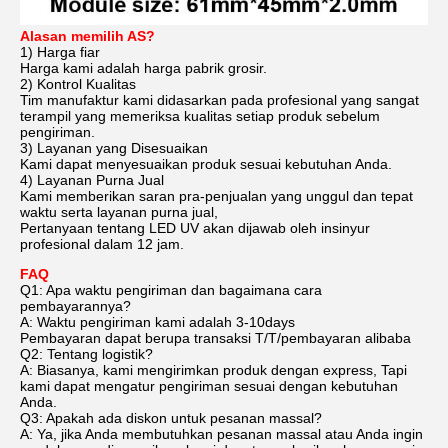
Alasan memilih AS?
1) Harga fiar
Harga kami adalah harga pabrik grosir.
2) Kontrol Kualitas
Tim manufaktur kami didasarkan pada profesional yang sangat
terampil yang memeriksa kualitas setiap produk sebelum
pengiriman.
3) Layanan yang Disesuaikan
Kami dapat menyesuaikan produk sesuai kebutuhan Anda.
4) Layanan Purna Jual
Kami memberikan saran pra-penjualan yang unggul dan tepat
waktu serta layanan purna jual,
Pertanyaan tentang LED UV akan dijawab oleh insinyur
profesional dalam 12 jam.
FAQ
Q1: Apa waktu pengiriman dan bagaimana cara
pembayarannya?
A: Waktu pengiriman kami adalah 3-10days
Pembayaran dapat berupa transaksi T/T/pembayaran alibaba
Q2: Tentang logistik?
A: Biasanya, kami mengirimkan produk dengan express, Tapi
kami dapat mengatur pengiriman sesuai dengan kebutuhan
Anda.
Q3: Apakah ada diskon untuk pesanan massal?
A: Ya, jika Anda membutuhkan pesanan massal atau Anda ingin