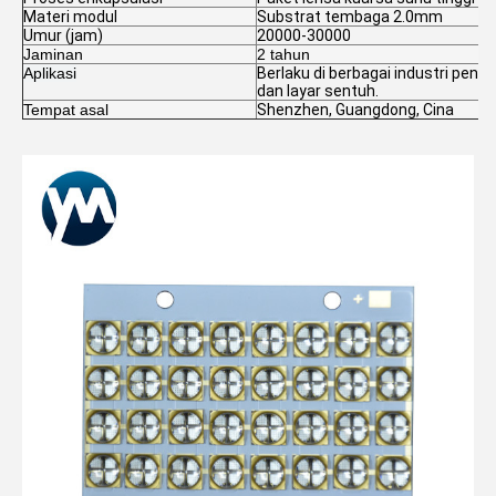
Materi modul
Substrat tembaga 2.0mm
Umur (jam)
20000-30000
Jaminan
2 tahun
Aplikasi
Berlaku di berbagai industri pencet
dan layar sentuh.
Tempat asal
Shenzhen, Guangdong, Cina