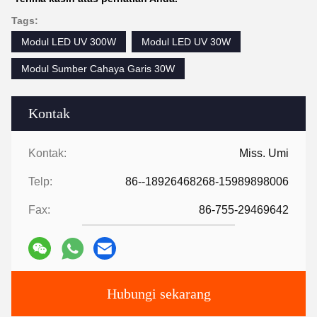
Tags:
Modul LED UV 300W
Modul LED UV 30W
Modul Sumber Cahaya Garis 30W
Kontak
Kontak:
Miss. Umi
Telp:
86--18926468268-15989898006
Fax:
86-755-29469642
Hubungi sekarang