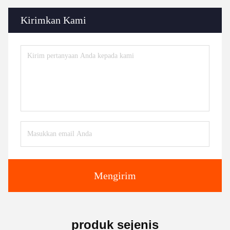
Kirimkan Kami
Mengirim
produk sejenis