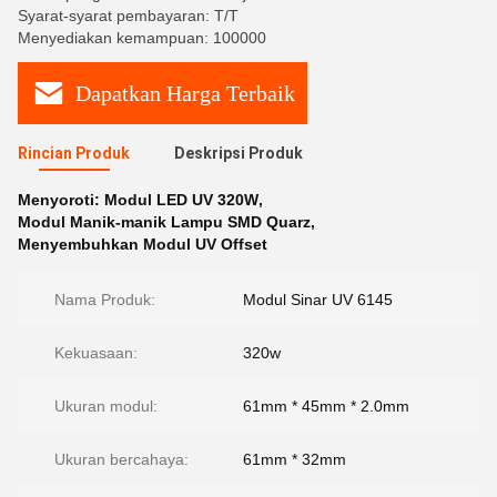
Syarat-syarat pembayaran: T/T
Menyediakan kemampuan: 100000
Dapatkan Harga Terbaik
Rincian Produk
Deskripsi Produk
Menyoroti:
Modul LED UV 320W
,
Modul Manik-manik Lampu SMD Quarz
,
Menyembuhkan Modul UV Offset
Nama Produk:
Modul Sinar UV 6145
Kekuasaan:
320w
Ukuran modul:
61mm * 45mm * 2.0mm
Ukuran bercahaya:
61mm * 32mm