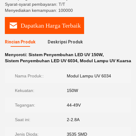
Syarat-syarat pembayaran: T/T
Menyediakan kemampuan: 100000
Dapatkan Harga Terbaik
Rincian Produk
Deskripsi Produk
Menyoroti:
Sistem Penyembuhan LED UV 150W
,
Sistem Penyembuhan LED UV 6034
,
Modul Lampu UV Kuarsa
Nama Produk::
Modul Lampu UV 6034
Kekuatan:
150W
Tegangan:
44-49V
Saat ini:
2-2.8A
Jenis Dioda:
3535 SMD