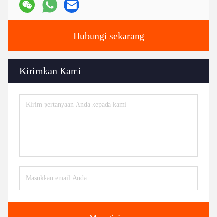
Hubungi sekarang
Kirimkan Kami