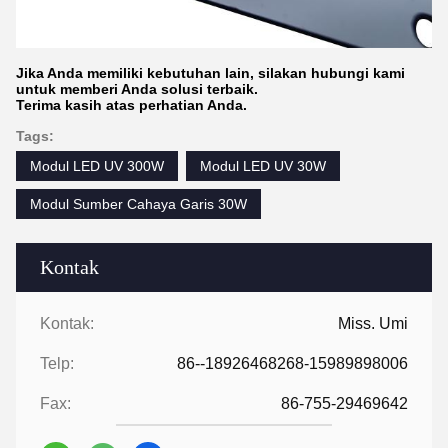
Jika Anda memiliki kebutuhan lain, silakan hubungi kami
untuk memberi Anda solusi terbaik.
Terima kasih atas perhatian Anda.
Tags:
Modul LED UV 300W
Modul LED UV 30W
Modul Sumber Cahaya Garis 30W
Kontak
Kontak:
Miss. Umi
Telp:
86--18926468268-15989898006
Fax:
86-755-29469642