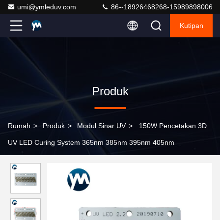
umi@ymleduv.com
86--18926468268-15989898006
Kutipan
Produk
Rumah
>
Produk
>
Modul Sinar UV
>
150W Pencetakan 3D
UV LED Curing System 365nm 385nm 395nm 405nm