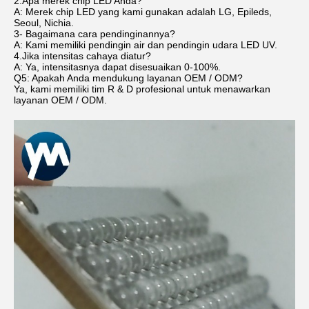
2.Apa merek chip LED Anda?
A: Merek chip LED yang kami gunakan adalah LG, Epileds,
Seoul, Nichia.
3- Bagaimana cara pendinginannya?
A: Kami memiliki pendingin air dan pendingin udara LED UV.
4.Jika intensitas cahaya diatur?
A: Ya, intensitasnya dapat disesuaikan 0-100%.
Q5: Apakah Anda mendukung layanan OEM / ODM?
Ya, kami memiliki tim R & D profesional untuk menawarkan
layanan OEM / ODM.