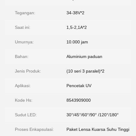
Tegangan:
34-38V*2
Saat ini:
1,5-2,1A*2
Umurnya:
10.000 jam
Bahan:
Aluminium paduan
Jenis Produk:
(10 seri 3 paralel)*2
Aplikasi:
Pencetak UV
Kode Hs:
8543909000
Sudut LED:
30°/45°/60°/90° /120°/180°
Proses Enkapsulasi:
Paket Lensa Kuarsa Suhu Tinggi