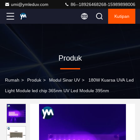
umi@ymleduv.com
86--18926468268-15989898006
Kutipan
Produk
Rumah
>
Produk
>
Modul Sinar UV
>
180W Kuarsa UVA Led
Light Module led chip 365nm UV Led Module 395nm