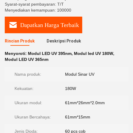
Syarat-syarat pembayaran: T/T
Menyediakan kemampuan: 100000
Dapatkan Harga Terbaik
Rincian Produk
Deskripsi Produk
Menyoroti:
Modul LED UV 395nm
,
Modul led UV 180W
,
Modul LED UV 365nm
Nama produk:
Modul Sinar UV
Kekuatan:
180W
Ukuran modul:
61mm*26mm*2.0mm
Ukuran Bercahaya:
61mm*15mm
Jenis Dioda:
60 pcs cob