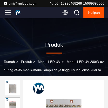
umi@ymleduv.com
86--18926468268-15989898006
Kutipan
Produk
Rumah
>
Produk
>
Modul LED UV
>
Modul LED UV 280W uv
curing 3535 manik-manik lampu daya tinggi uv led lensa kuarsa