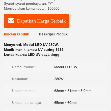
Syarat-syarat pembayaran: T/T
Menyediakan kemampuan: 100000
Dapatkan Harga Terbaik
Rincian Produk
Deskripsi Produk
Menyoroti:
Modul LED UV 280W
,
Manik-manik lampu UV curing 3535
,
Lensa kuarsa LED UV daya tinggi
Nama Produk::
Modul LED UV
Kekuatan:
280W
Ukuran modul:
68mm * 81mm * 3.0mm
Ukuran bercahaya:
65mm * 60mm