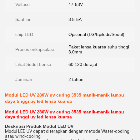
Voltase:
47-53V
Saat ini:
3.5-5A
chip LED:
Opsional (LG/Epileds/Seoul)
Paket lensa kuarsa suhu tinggi
Proses enkapsulasi:
3.0mm
Lihat Sudut Lensa:
60.120 derajat
Jaminan:
2 tahun
Modul LED UV 280W uv curing 3535 manik-manik lampu
daya tinggi uv led lensa kuarsa
Modul LED UV 280W uv curing 3535 manik-manik lampu
daya tinggi uv led lensa kuarsa
Deskripsi Produk Modul LED UV
Modul LED UV dapat diterapkan dengan metode Water-cooling
atau wind-cooling.