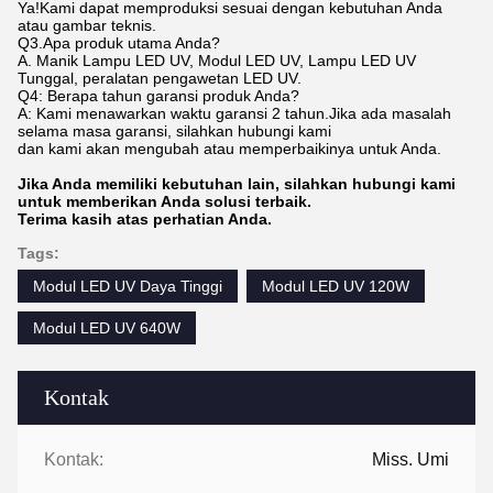
Ya!Kami dapat memproduksi sesuai dengan kebutuhan Anda
atau gambar teknis.
Q3.Apa produk utama Anda?
A. Manik Lampu LED UV, Modul LED UV, Lampu LED UV
Tunggal, peralatan pengawetan LED UV.
Q4: Berapa tahun garansi produk Anda?
A: Kami menawarkan waktu garansi 2 tahun.Jika ada masalah
selama masa garansi, silahkan hubungi kami
dan kami akan mengubah atau memperbaikinya untuk Anda.
Jika Anda memiliki kebutuhan lain, silahkan hubungi kami
untuk memberikan Anda solusi terbaik.
Terima kasih atas perhatian Anda.
Tags:
Modul LED UV Daya Tinggi
Modul LED UV 120W
Modul LED UV 640W
Kontak
Kontak:
Miss. Umi