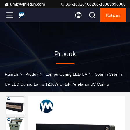
umi@ymleduv.com
86--18926468268-15989898006
Kutipan
Produk
Rumah
>
Produk
>
Lampu Curing LED UV
>
365nm 395nm
UV LED Curing Lamp 1200W Untuk Peralatan UV Curing