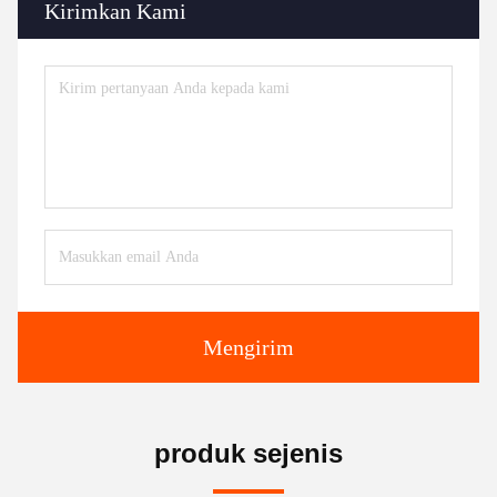
Kirimkan Kami
Mengirim
produk sejenis