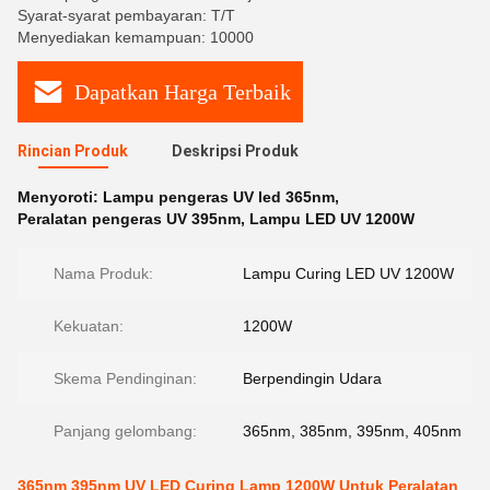
Syarat-syarat pembayaran: T/T
Menyediakan kemampuan: 10000
Dapatkan Harga Terbaik
Rincian Produk
Deskripsi Produk
Menyoroti:
Lampu pengeras UV led 365nm
,
Peralatan pengeras UV 395nm
,
Lampu LED UV 1200W
Nama Produk:
Lampu Curing LED UV 1200W
Kekuatan:
1200W
Skema Pendinginan:
Berpendingin Udara
Panjang gelombang:
365nm, 385nm, 395nm, 405nm
365nm 395nm UV LED Curing Lamp 1200W Untuk Peralatan