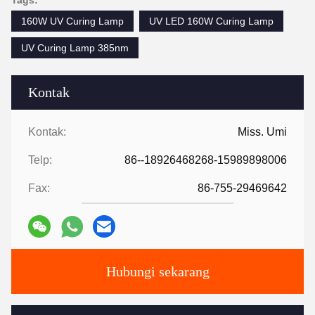
Tags:
160W UV Curing Lamp
UV LED 160W Curing Lamp
UV Curing Lamp 385nm
Kontak
Kontak:
Miss. Umi
Telp:
86--18926468268-15989898006
Fax:
86-755-29469642
Hubungi sekarang