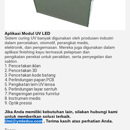
Aplikasi Modul UV LED
Sistem curing UV banyak digunakan oleh produsen industri
dalam percetakan, otomotif, perangkat medis,
elektronik, dan pengemasan. Mereka juga digunakan dalam
aplikasi finishing kayu termasuk pelapisan dan
pengikatan perekat untuk perakitan, serta penyegelan dan
sablon.
1. Pencetakan iklan
2. Pencetakan 3D
3. Pencetakan kode batang
4. Perlindungan papan PCB
5. Pengikatan lem UV lensa
6. Perlindungan layar sentuh
7. Pengeringan pernis furnitur
8. Instrumen medis
9. Optik presisi
Jika Anda memiliki kebutuhan lain, silakan hubungi kami
untuk memberikan solusi terbaik.
Umi@ymleduv.com
, Terima kasih atas perhatian Anda.