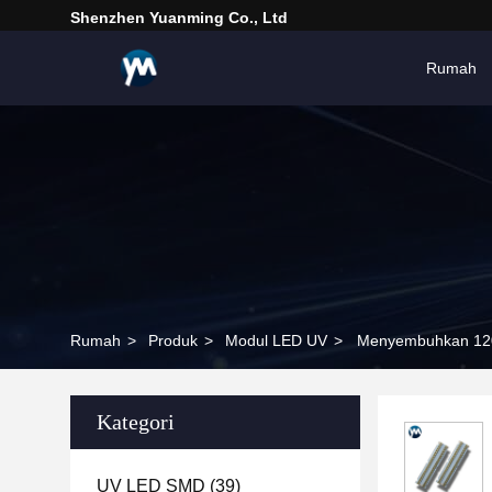
Shenzhen Yuanming Co., Ltd
Rumah
Rumah
>
Produk
>
Modul LED UV
>
Menyembuhkan 12
Kategori
UV LED SMD
(39)