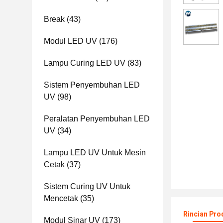
Break
(43)
Modul LED UV
(176)
Lampu Curing LED UV
(83)
Sistem Penyembuhan LED
UV
(98)
Peralatan Penyembuhan LED
UV
(34)
Lampu LED UV Untuk Mesin
Cetak
(37)
Sistem Curing UV Untuk
Mencetak
(35)
Rincian Pro
Modul Sinar UV
(173)