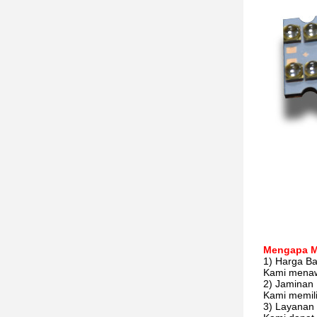
Mengapa M
1) Harga B
Kami menawa
2) Jaminan 
Kami memili
3) Layanan