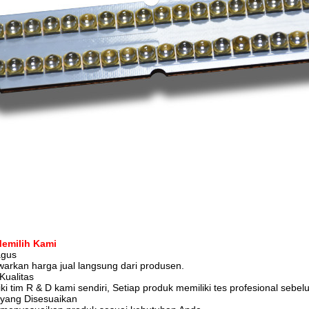
emilih Kami
agus
rkan harga jual langsung dari produsen.
Kualitas
ki tim R & D kami sendiri, Setiap produk memiliki tes profesional sebe
 yang Disesuaikan