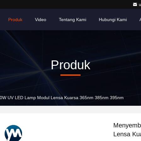
Produk
Video
Tentang Kami
Hubungi Kami
Produk
0W UV LED Lamp Modul Lensa Kuarsa 365nm 385nm 395nm
Menyemb
Lensa Ku