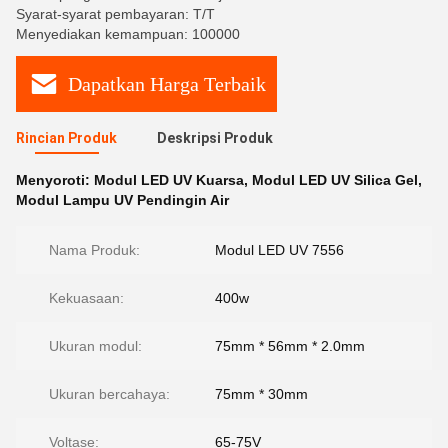
Syarat-syarat pembayaran: T/T
Menyediakan kemampuan: 100000
Dapatkan Harga Terbaik
Rincian Produk
Deskripsi Produk
Menyoroti:
Modul LED UV Kuarsa
,
Modul LED UV Silica Gel
,
Modul Lampu UV Pendingin Air
Nama Produk:
Modul LED UV 7556
Kekuasaan:
400w
Ukuran modul:
75mm * 56mm * 2.0mm
Ukuran bercahaya:
75mm * 30mm
Voltase:
65-75V