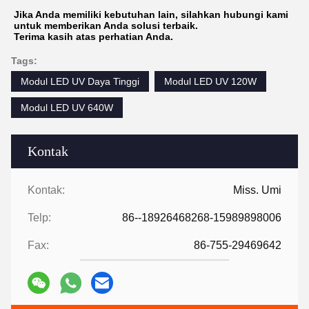
Jika Anda memiliki kebutuhan lain, silahkan hubungi kami
untuk memberikan Anda solusi terbaik.
Terima kasih atas perhatian Anda.
Tags:
Modul LED UV Daya Tinggi
Modul LED UV 120W
Modul LED UV 640W
Kontak
Kontak:
Miss. Umi
Telp:
86--18926468268-15989898006
Fax:
86-755-29469642