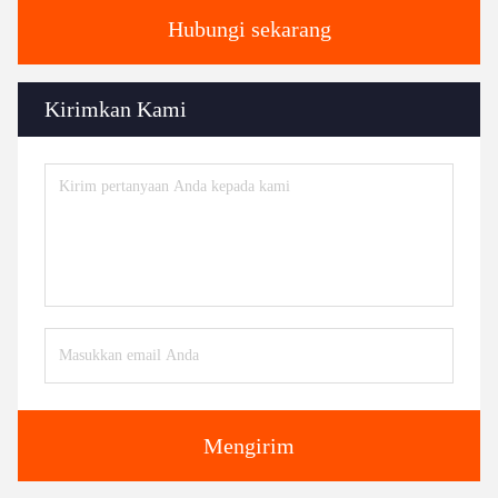
Hubungi sekarang
Kirimkan Kami
Mengirim