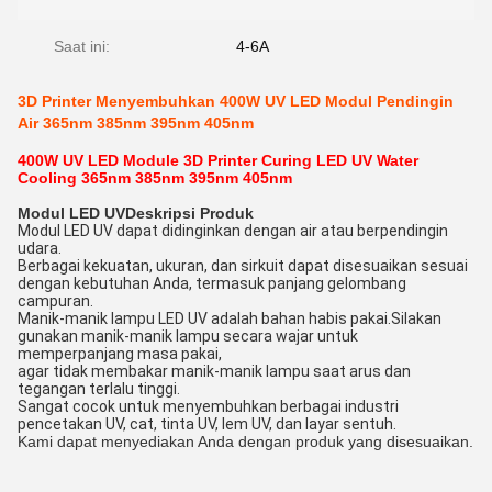
Saat ini:
4-6A
3D Printer Menyembuhkan 400W UV LED Modul Pendingin
Air 365nm 385nm 395nm 405nm
400W UV LED Module 3D Printer Curing LED UV Water
Cooling 365nm 385nm 395nm 405nm
Modul LED UV
Deskripsi Produk
Modul LED UV dapat didinginkan dengan air atau berpendingin
udara.
Berbagai kekuatan, ukuran, dan sirkuit dapat disesuaikan sesuai
dengan kebutuhan Anda, termasuk panjang gelombang
campuran.
Manik-manik lampu LED UV adalah bahan habis pakai.Silakan
gunakan manik-manik lampu secara wajar untuk
memperpanjang masa pakai,
agar tidak membakar manik-manik lampu saat arus dan
tegangan terlalu tinggi.
Sangat cocok untuk menyembuhkan berbagai industri
pencetakan UV, cat, tinta UV, lem UV, dan layar sentuh.
Kami dapat menyediakan Anda dengan produk yang disesuaikan.