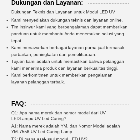
Dukungan dan Layanan:
Dukungan Teknis dan Layanan untuk Modul LED UV
Kami menyediakan dukungan teknis dan layanan online.
Tim insinyur kami yang berpengalaman dapat memberikan
panduan untuk membantu Anda menemukan solusi yang
tepat.
Kami menawarkan berbagai layanan purna jual termasuk
perbaikan, peningkatan dan pemeliharaan.
Tujuan kami adalah untuk memastikan bahwa pelanggan
kami menerima produk dan layanan berkualitas tinggi.
Kami berkomitmen untuk memberikan pengalaman
layanan pelanggan terbaik.
FAQ:
Q1: Apa nama merek dan nomor model dari UV
LED
Lampu UV Led Curing
?
A1: Nama merek adalah YM, dan Nomor Model adalah
YM-7556 UV Led Curing Lamp
T2: Di mana asal-usul modul LED UV?