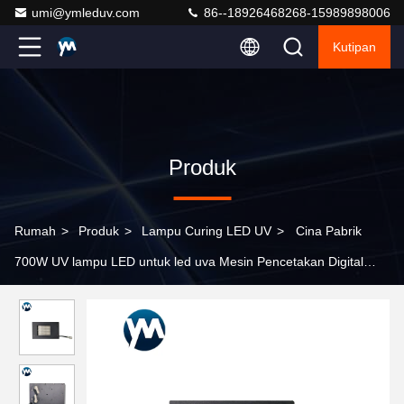
umi@ymleduv.com
86--18926468268-15989898006
Kutipan
Produk
Rumah
>
Produk
>
Lampu Curing LED UV
>
Cina Pabrik
700W UV lampu LED untuk led uva Mesin Pencetakan Digital
lampu