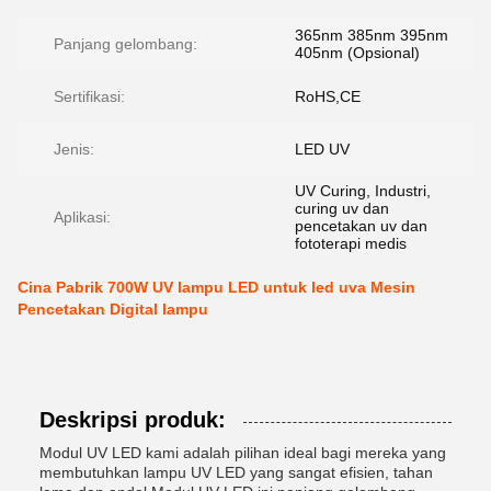
365nm 385nm 395nm
Panjang gelombang:
405nm (Opsional)
Sertifikasi:
RoHS,CE
Jenis:
LED UV
UV Curing, Industri,
curing uv dan
Aplikasi:
pencetakan uv dan
fototerapi medis
Cina Pabrik 700W UV lampu LED untuk led uva Mesin
Pencetakan Digital lampu
Deskripsi produk:
Modul UV LED kami adalah pilihan ideal bagi mereka yang
membutuhkan lampu UV LED yang sangat efisien, tahan