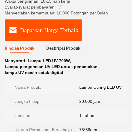
Waktu pengiriman: 10-15 hari kerja
Syarat-syarat pembayaran: T/T
Menyediakan kemampuan: 10.000 Potongan per Bulan
Dapatkan Harga Terbaik
Rincian Produk
Deskripsi Produk
Menyoroti:
Lampu LED UV 700W
,
Lampu pengerasan UV LED untuk pencetakan
,
lampu UV mesin cetak digital
Nama Produk:
Lampu Curing LED UV
Jangka hidup:
20.000 jam
Jaminan:
1 Tahun
Ukuran Permukaan Bercahaya:
75*56mm