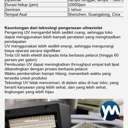
Durasi hidup (jam)
10000
jam
Jaminan
1 tahun
Tempat Asal
Shenzhen, Guangdong, Cina
Keuntungan dari teknologi pengerasan ultraviolet
Pengering UV mengambil lebih sedikit ruang, sehingga toko
dapat menggunakan lebih banyak peralatan yang menghasilkan
pendapatan
UV menggunakan lebih sedikit energi, sehingga mengurangi
biaya operasi secara signifikan
Tinta UV lebih efektif daripada tinta berbasis pelarut (hingga 60
persen per galon)
Pembuatan UV dapat meningkatkan throughput empat kali lipat
dibandingkan dengan proses berbasis pelarut
Waktu pembersihan hampir hilang, menambah waktu yang
tersedia untuk produksi
Teknologi UV tidak mencemari, di dalam atau di luar toko, yang
berarti karyawan yang lebih sehat, dan yang lebih sehat,
lingkungan yang lebih hijau