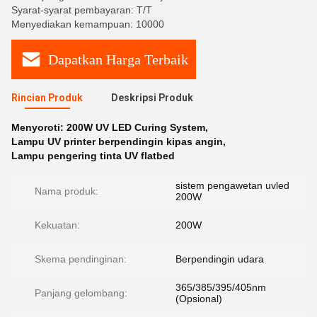
Syarat-syarat pembayaran: T/T
Menyediakan kemampuan: 10000
Dapatkan Harga Terbaik
Rincian Produk
Deskripsi Produk
Menyoroti:
200W UV LED Curing System
,
Lampu UV printer berpendingin kipas angin
,
Lampu pengering tinta UV flatbed
sistem pengawetan uvled
Nama produk:
200W
Kekuatan:
200W
Skema pendinginan:
Berpendingin udara
365/385/395/405nm
Panjang gelombang:
(Opsional)