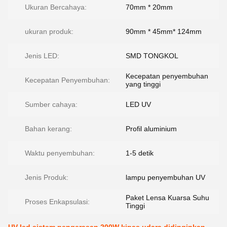
Ukuran Bercahaya:
70mm * 20mm
ukuran produk:
90mm * 45mm* 124mm
Jenis LED:
SMD TONGKOL
Kecepatan penyembuhan
Kecepatan Penyembuhan:
yang tinggi
Sumber cahaya:
LED UV
Bahan kerang:
Profil aluminium
Waktu penyembuhan:
1-5 detik
Jenis Produk:
lampu penyembuhan UV
Paket Lensa Kuarsa Suhu
Proses Enkapsulasi:
Tinggi