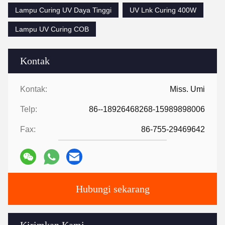
Lampu Curing UV Daya Tinggi
UV Lnk Curing 400W
Lampu UV Curing COB
Kontak
Kontak:
Miss. Umi
Telp:
86--18926468268-15989898006
Fax:
86-755-29469642
Hubungi sekarang