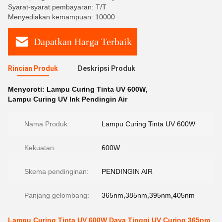
Syarat-syarat pembayaran: T/T
Menyediakan kemampuan: 10000
Dapatkan Harga Terbaik
Rincian Produk
Deskripsi Produk
Menyoroti:
Lampu Curing Tinta UV 600W
,
Lampu Curing UV lnk Pendingin Air
Nama Produk:
Lampu Curing Tinta UV 600W
Kekuatan:
600W
Skema pendinginan:
PENDINGIN AIR
Panjang gelombang:
365nm,385nm,395nm,405nm
Lampu Curing Tinta UV 600W Daya Tinggi UV Curing 365nm