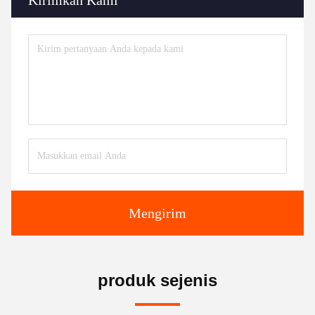
Kirimkan Kami
Mengirim
produk sejenis