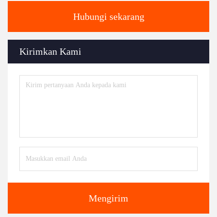
Hubungi sekarang
Kirimkan Kami
Mengirim