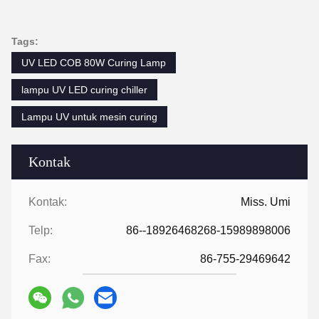
Tags:
UV LED COB 80W Curing Lamp
lampu UV LED curing chiller
Lampu UV untuk mesin curing
Kontak
Kontak:
Miss. Umi
Telp:
86--18926468268-15989898006
Fax:
86-755-29469642