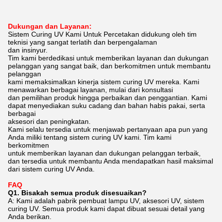
Dukungan dan Layanan:
Sistem Curing UV Kami Untuk Percetakan didukung oleh tim
teknisi yang sangat terlatih dan berpengalaman
dan insinyur.
Tim kami berdedikasi untuk memberikan layanan dan dukungan
pelanggan yang sangat baik, dan berkomitmen untuk membantu
pelanggan
kami memaksimalkan kinerja sistem curing UV mereka. Kami
menawarkan berbagai layanan, mulai dari konsultasi
dan pemilihan produk hingga perbaikan dan penggantian. Kami
dapat menyediakan suku cadang dan bahan habis pakai, serta
berbagai
aksesori dan peningkatan.
Kami selalu tersedia untuk menjawab pertanyaan apa pun yang
Anda miliki tentang sistem curing UV kami. Tim kami
berkomitmen
untuk memberikan layanan dan dukungan pelanggan terbaik,
dan tersedia untuk membantu Anda mendapatkan hasil maksimal
dari sistem curing UV Anda.
FAQ
Q1. Bisakah semua produk disesuaikan?
A: Kami adalah pabrik pembuat lampu UV, aksesori UV, sistem
curing UV. Semua produk kami dapat dibuat sesuai detail yang
Anda berikan.