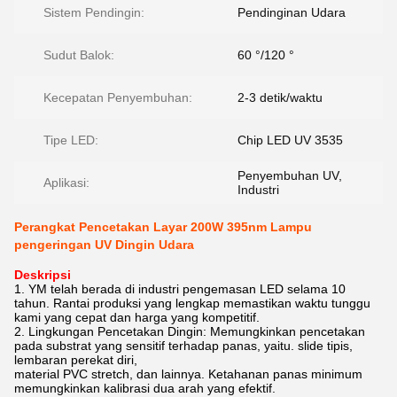
Sistem Pendingin:
Pendinginan Udara
Sudut Balok:
60 °/120 °
Kecepatan Penyembuhan:
2-3 detik/waktu
Tipe LED:
Chip LED UV 3535
Penyembuhan UV,
Aplikasi:
Industri
Perangkat Pencetakan Layar 200W 395nm Lampu
pengeringan UV Dingin Udara
Deskripsi
1. YM telah berada di industri pengemasan LED selama 10
tahun. Rantai produksi yang lengkap memastikan waktu tunggu
kami yang cepat dan harga yang kompetitif.
2. Lingkungan Pencetakan Dingin: Memungkinkan pencetakan
pada substrat yang sensitif terhadap panas, yaitu. slide tipis,
lembaran perekat diri,
material PVC stretch, dan lainnya. Ketahanan panas minimum
memungkinkan kalibrasi dua arah yang efektif.