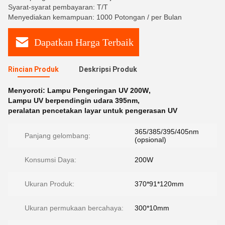
Syarat-syarat pembayaran: T/T
Menyediakan kemampuan: 1000 Potongan / per Bulan
Dapatkan Harga Terbaik
Rincian Produk
Deskripsi Produk
Menyoroti:
Lampu Pengeringan UV 200W
,
Lampu UV berpendingin udara 395nm
,
peralatan pencetakan layar untuk pengerasan UV
365/385/395/405nm
Panjang gelombang:
(opsional)
Konsumsi Daya:
200W
Ukuran Produk:
370*91*120mm
Ukuran permukaan bercahaya:
300*10mm