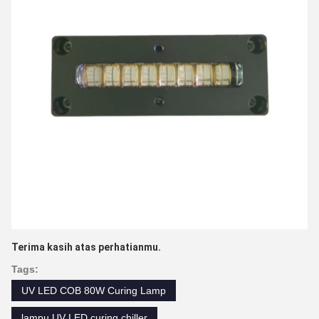
Terima kasih atas perhatianmu.
Tags:
UV LED COB 80W Curing Lamp
lampu UV LED curing chiller