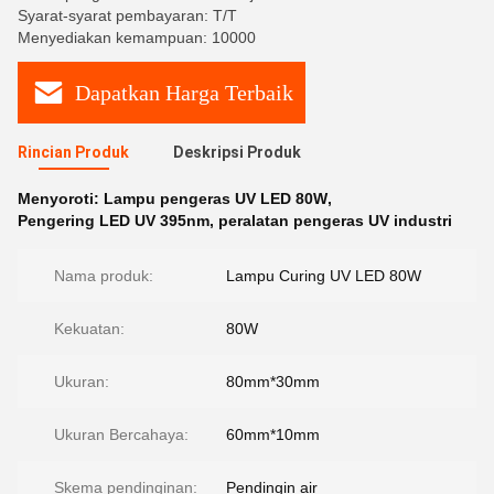
Syarat-syarat pembayaran: T/T
Menyediakan kemampuan: 10000
Dapatkan Harga Terbaik
Rincian Produk
Deskripsi Produk
Menyoroti:
Lampu pengeras UV LED 80W
,
Pengering LED UV 395nm
,
peralatan pengeras UV industri
Nama produk:
Lampu Curing UV LED 80W
Kekuatan:
80W
Ukuran:
80mm*30mm
Ukuran Bercahaya:
60mm*10mm
Skema pendinginan:
Pendingin air