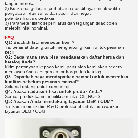
tangan mereka.
2) Ketika pengelasan, perhatian harus dibayar untuk waktu
pengelasan dan suhu, dan positif dan negatif
polaritas harus dibedakan.
3) Parameter listrik seperti arus dan tegangan tidak boleh
melebihi nilai nominal.
FAQ
Q1: Bisakah kita memesan kecil?
Ya, Selamat datang untuk menghubungi kami untuk pesanan
kecil.
Q2: Bagaimana saya bisa mendapatkan daftar harga dan
katalog Anda?
Kirim pertanyaan kepada kami, penjualan kami akan segera
menjawab Anda dengan daftar harga dan katalog.
Q3: Dapatkah saya mendapatkan sampel untuk memeriksa
kualitas sebelum pesanan massal?
Selamat datang untuk sampel uji.
Q4: Apakah ada sertifikat untuk produk Anda?
Semua produk kami memiliki sertifikat CE, ROHS.
Q5: Apakah Anda mendukung layanan OEM / ODM?
Ya, kami memiliki tim R & D profesional untuk menawarkan
layanan OEM / ODM.